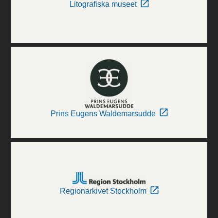
Litografiska museet
Prins Eugens Waldemarsudde
Regionarkivet Stockholm