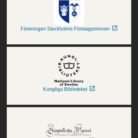
Föreningen Stockholms Företagsminnen
Kungliga Biblioteket