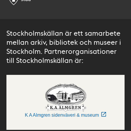
Stockholmskällan är ett samarbete
mellan arkiv, bibliotek och museer i
Stockholm. Partnerorganisationer
till Stockholmskällan är:
K A Almgren sidenväveri & museum