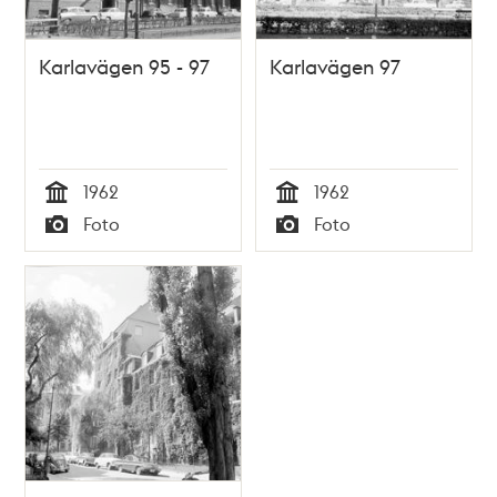
Karlavägen 95 - 97
Karlavägen 97
1962
1962
Tid
Tid
Foto
Foto
Typ
Typ