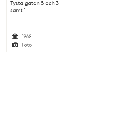
Tysta gatan 5 och 3
samt 1
1962
Tid
Foto
Typ