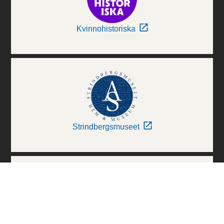
Kvinnohistoriska
Strindbergsmuseet