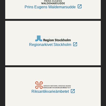
Prins Eugens Waldemarsudde
Regionarkivet Stockholm
Riksantikvarieämbetet