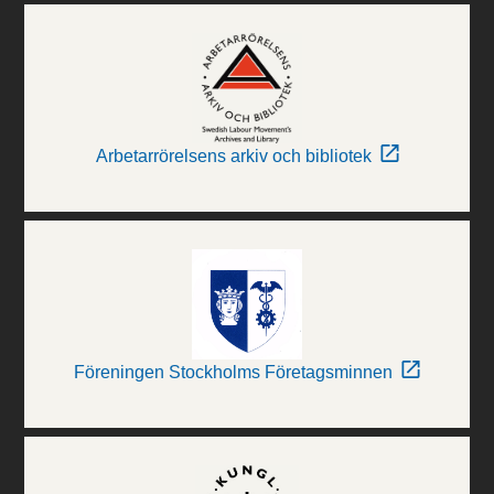
Arbetarrörelsens arkiv och bibliotek
Föreningen Stockholms Företagsminnen