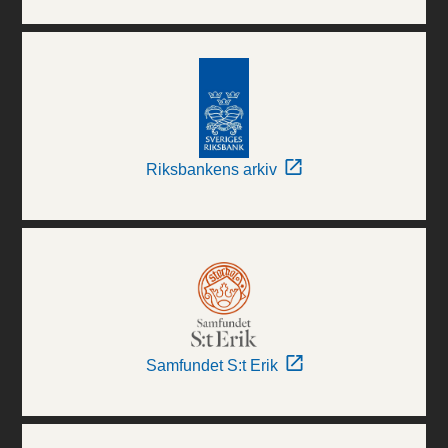
Riksbankens arkiv
Samfundet S:t Erik