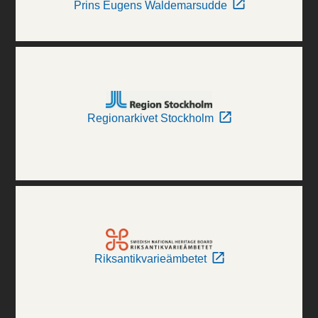
Prins Eugens Waldemarsudde
Regionarkivet Stockholm
Riksantikvarieämbetet