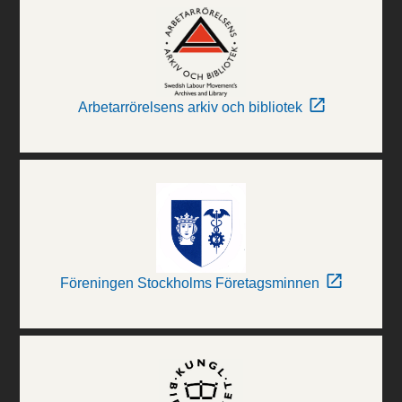
Arbetarrörelsens arkiv och bibliotek
Föreningen Stockholms Företagsminnen