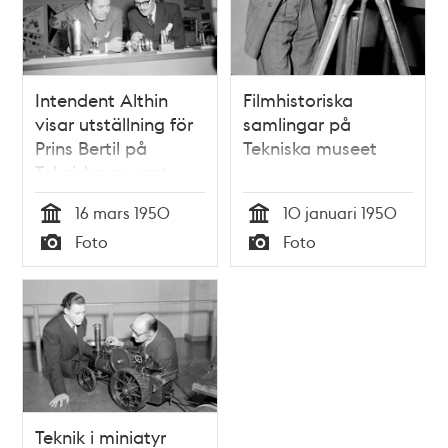
Intendent Althin
Filmhistoriska
visar utställning för
samlingar på
Prins Bertil på
Tekniska museet
Tekniska museet
16 mars 1950
10 januari 1950
Tid
Tid
Foto
Foto
Typ
Typ
Teknik i miniatyr