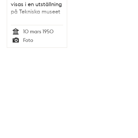
visas i en utställning
på Tekniska museet
10 mars 1950
Tid
Foto
Typ