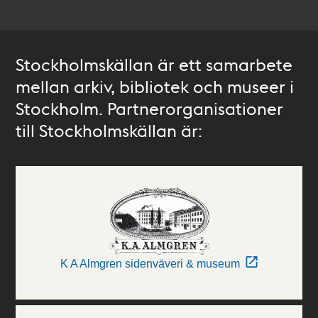
Stockholmskällan är ett samarbete
mellan arkiv, bibliotek och museer i
Stockholm. Partnerorganisationer
till Stockholmskällan är:
K A Almgren sidenväveri & museum