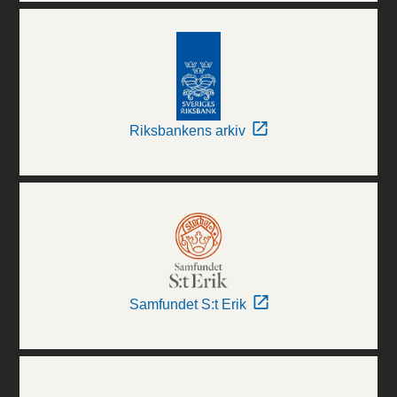
Riksbankens arkiv
Samfundet S:t Erik