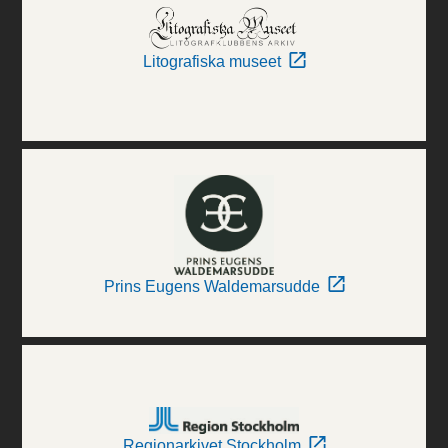
Litografiska museet
Prins Eugens Waldemarsudde
Regionarkivet Stockholm