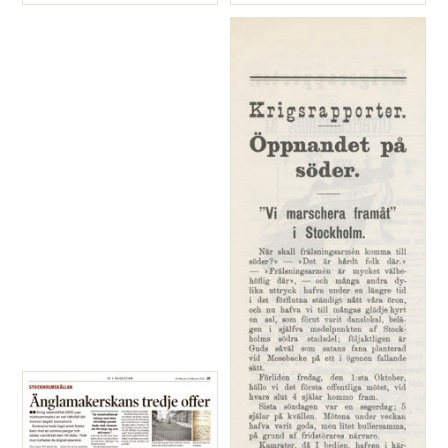
Typ
Typ