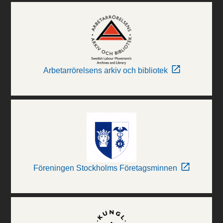
Arbetarrörelsens arkiv och bibliotek
Föreningen Stockholms Företagsminnen