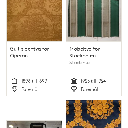
Gult sidentyg för
Möbeltyg för
Operan
Stockholms
Stadshus
1898 till 1899
1923 till 1924
Tid
Tid
Föremål
Föremål
Typ
Typ