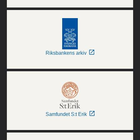
Riksbankens arkiv
Samfundet S:t Erik