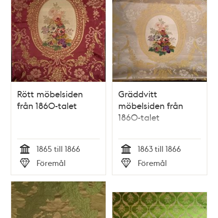
Rött möbelsiden
Gräddvitt
från 1860-talet
möbelsiden från
1860-talet
1865 till 1866
1863 till 1866
Tid
Tid
Föremål
Föremål
Typ
Typ