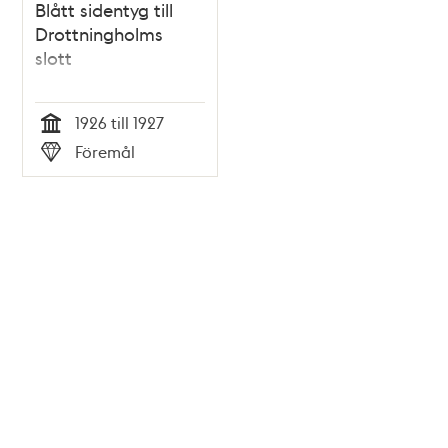
Blått sidentyg till
Drottningholms
slott
1926 till 1927
Tid
Föremål
Typ