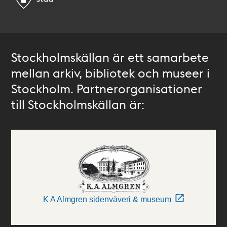
Stockholmskällan är ett samarbete
mellan arkiv, bibliotek och museer i
Stockholm. Partnerorganisationer
till Stockholmskällan är:
K A Almgren sidenväveri & museum