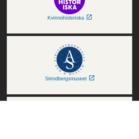
Kvinnohistoriska
Strindbergsmuseet