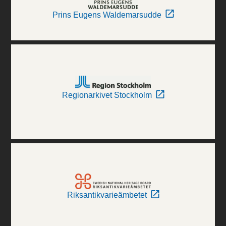
Prins Eugens Waldemarsudde
Regionarkivet Stockholm
Riksantikvarieämbetet