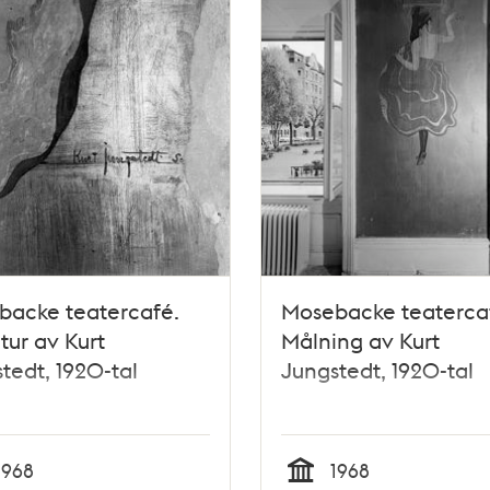
backe teatercafé.
Mosebacke teaterca
tur av Kurt
Målning av Kurt
tedt, 1920-tal
Jungstedt, 1920-tal
1968
1968