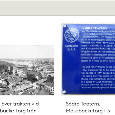
t över trakten vid
Södra Teatern,
backe Torg från
Mosebacketorg 1-3