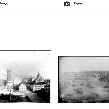
Tid
Foto
Foto
Typ