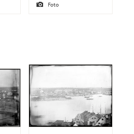
Tid
Foto
Typ