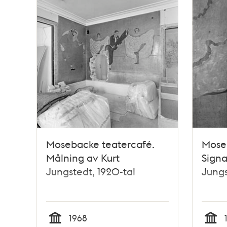
Mosebacke teatercafé.
Mose
Målning av Kurt
Signa
Jungstedt, 1920-tal
Jungs
1968