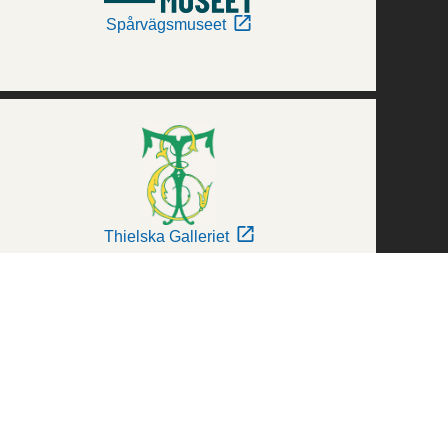
Spårvägsmuseet
Thielska Galleriet