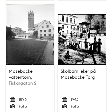
Mosebacke
Skolbarn leker på
vattentorn,
Mosebacke Torg
Fiskargatan 2
1896
1943
Tid
Tid
Foto
Foto
Typ
Typ