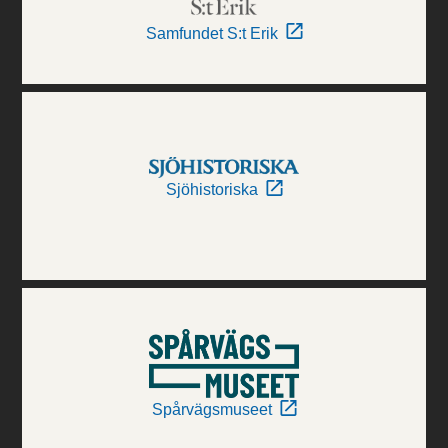
Samfundet S:t Erik
Sjöhistoriska
Spårvägsmuseet