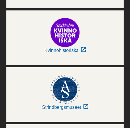
Kvinnohistoriska
Strindbergsmuseet