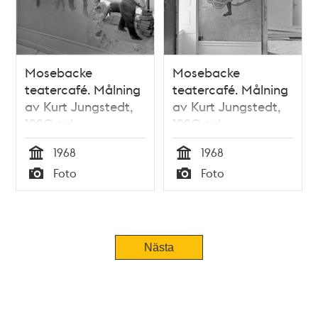
Mosebacke
Mosebacke
teatercafé. Målning
teatercafé. Målning
av Kurt Jungstedt,
av Kurt Jungstedt,
1920-tal
1920-tal
1968
1968
Tid
Tid
Foto
Foto
Typ
Typ
Nästa