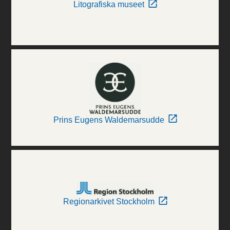
Litografiska museet
Prins Eugens Waldemarsudde
Regionarkivet Stockholm