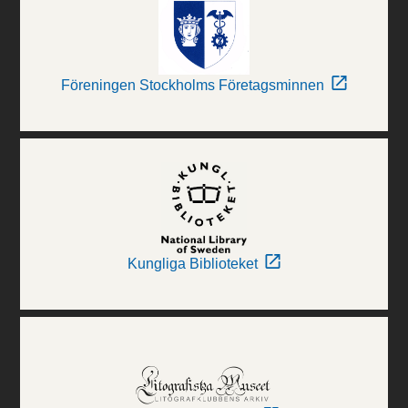
Föreningen Stockholms Företagsminnen
Kungliga Biblioteket