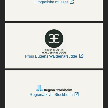
Litografiska museet
Prins Eugens Waldemarsudde
Regionarkivet Stockholm