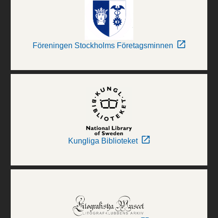
Föreningen Stockholms Företagsminnen
Kungliga Biblioteket