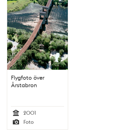
Flygfoto över
Årstabron
2001
Tid
Foto
Typ