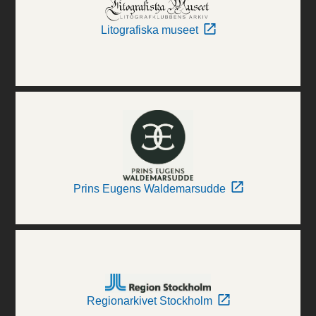
Litografiska museet
Prins Eugens Waldemarsudde
Regionarkivet Stockholm