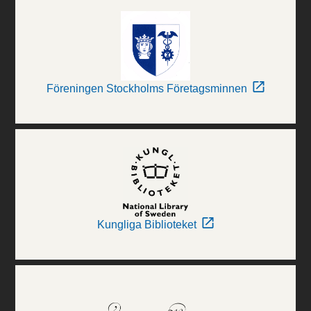
Föreningen Stockholms Företagsminnen
Kungliga Biblioteket