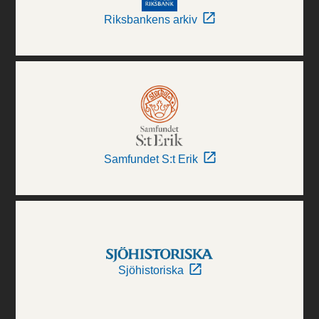
Riksbankens arkiv
Samfundet S:t Erik
Sjöhistoriska