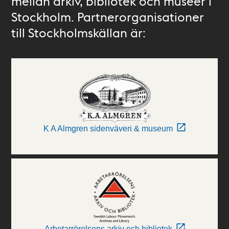
mellan arkiv, bibliotek och museer i
Stockholm. Partnerorganisationer
till Stockholmskällan är:
K A Almgren sidenväveri & museum
Arbetarrörelsens arkiv och bibliotek