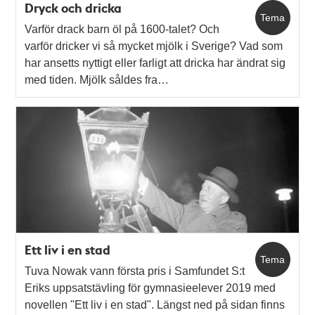
Dryck och dricka
Tema
Varför drack barn öl på 1600-talet? Och
varför dricker vi så mycket mjölk i Sverige? Vad som
har ansetts nyttigt eller farligt att dricka har ändrat sig
med tiden. Mjölk såldes fra…
Ett liv i en stad
Tema
Tuva Nowak vann första pris i Samfundet S:t
Eriks uppsatstävling för gymnasieelever 2019 med
novellen "Ett liv i en stad". Längst ned på sidan finns