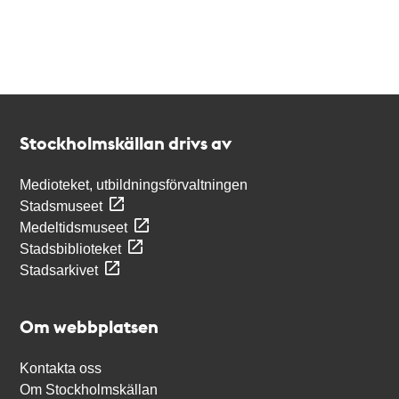
Kontakt
Stockholmskällan
Stockholmskällan drivs av
Medioteket, utbildningsförvaltningen
Stadsmuseet
Medeltidsmuseet
Stadsbiblioteket
Stadsarkivet
Om webbplatsen
Kontakta oss
Om Stockholmskällan