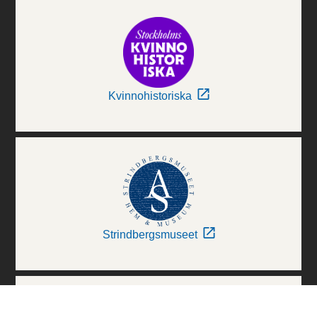
Kvinnohistoriska
Strindbergsmuseet