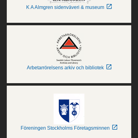
K A Almgren sidenväveri & museum
Arbetarrörelsens arkiv och bibliotek
Föreningen Stockholms Företagsminnen