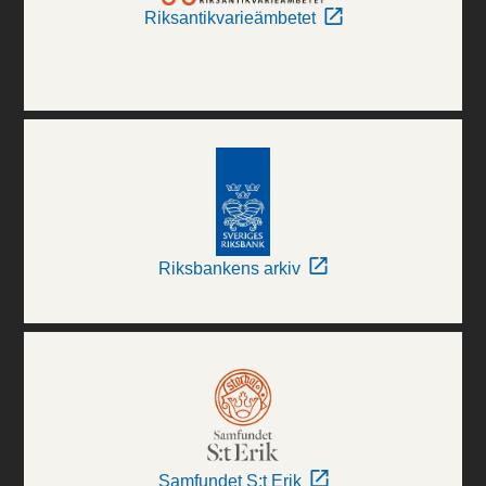
Riksantikvarieämbetet
Riksbankens arkiv
Samfundet S:t Erik