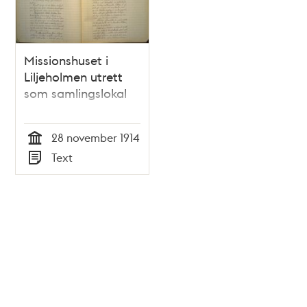
Missionshuset i
Liljeholmen utrett
som samlingslokal
28 november 1914
Tid
Text
Typ