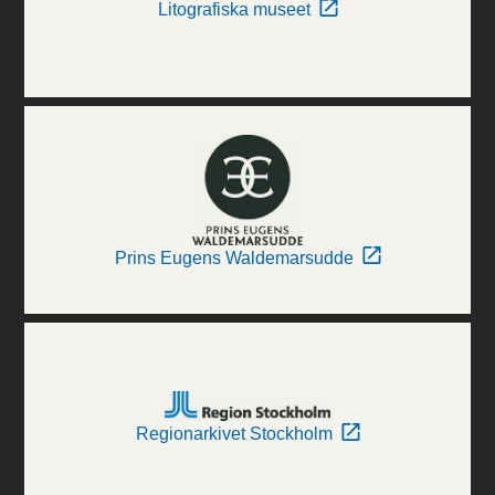
Litografiska museet
Prins Eugens Waldemarsudde
Regionarkivet Stockholm