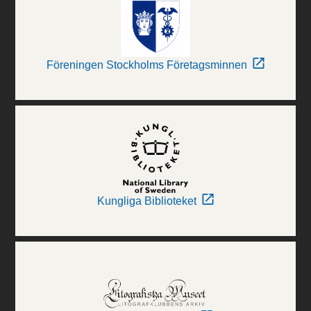
Föreningen Stockholms Företagsminnen
Kungliga Biblioteket