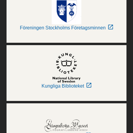
Föreningen Stockholms Företagsminnen
Kungliga Biblioteket