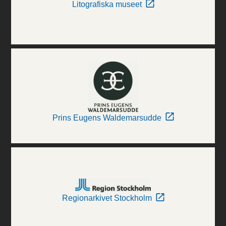
Litografiska museet
Prins Eugens Waldemarsudde
Regionarkivet Stockholm