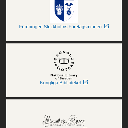
Föreningen Stockholms Företagsminnen
Kungliga Biblioteket