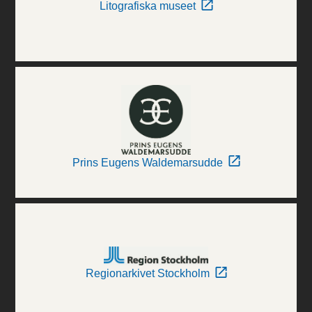
Litografiska museet
Prins Eugens Waldemarsudde
Regionarkivet Stockholm