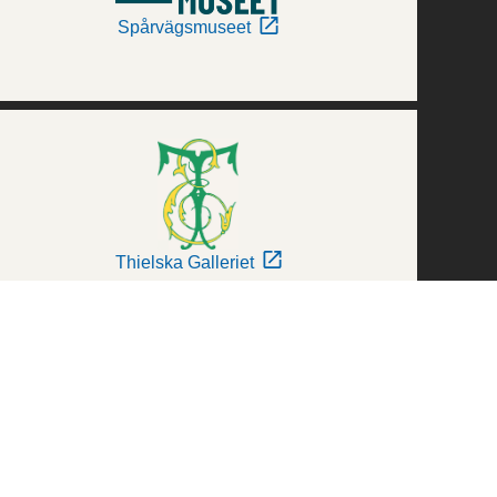
Spårvägsmuseet
Thielska Galleriet