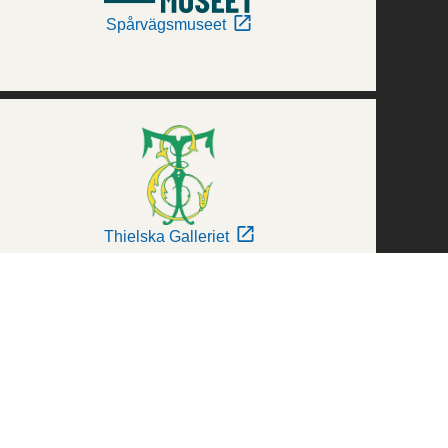
Spårvägsmuseet
Thielska Galleriet