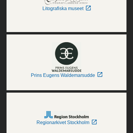
Litografiska museet
Prins Eugens Waldemarsudde
Regionarkivet Stockholm