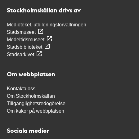
Stockholmskällan
Stockholmskällan drivs av
Medioteket, utbildningsförvaltningen
Stadsmuseet
Medeltidsmuseet
Stadsbiblioteket
Stadsarkivet
Om webbplatsen
Kontakta oss
Om Stockholmskällan
Tillgänglighetsredogörelse
Om kakor på webbplatsen
Sociala medier