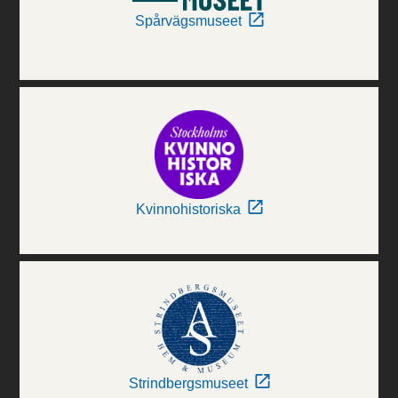
Spårvägsmuseet
Kvinnohistoriska
Strindbergsmuseet