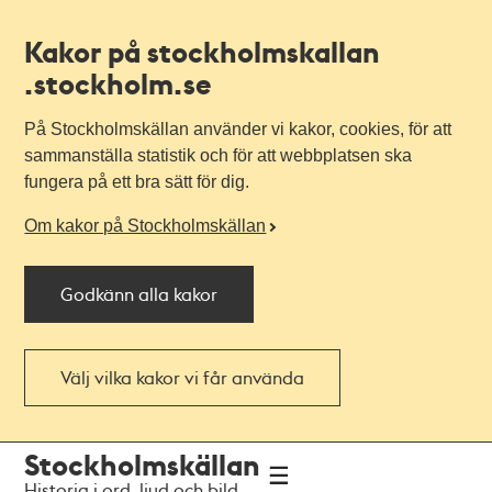
Kakor på stockholmskallan
.stockholm.se
På Stockholmskällan använder vi kakor, cookies, för att
sammanställa statistik och för att webbplatsen ska
fungera på ett bra sätt för dig.
Om kakor på Stockholmskällan
Godkänn alla kakor
Välj vilka kakor vi får använda
Till
Till
Stockholmskällan
navigationen
huvudinnehållet
Historia i ord, ljud och bild