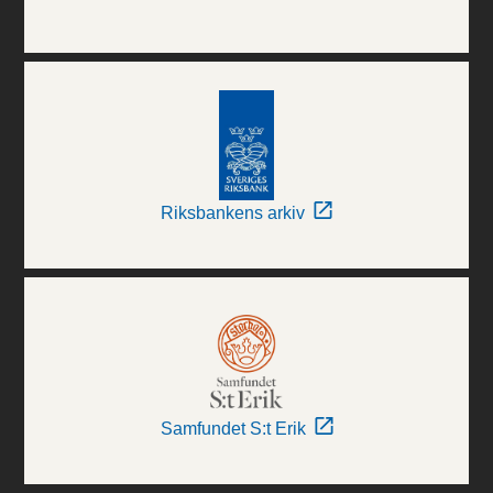
Riksbankens arkiv
Samfundet S:t Erik