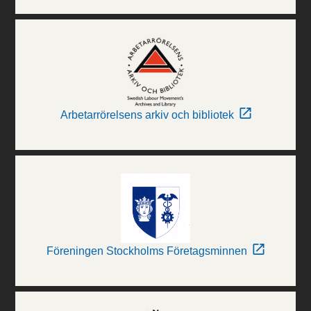
Arbetarrörelsens arkiv och bibliotek
Föreningen Stockholms Företagsminnen