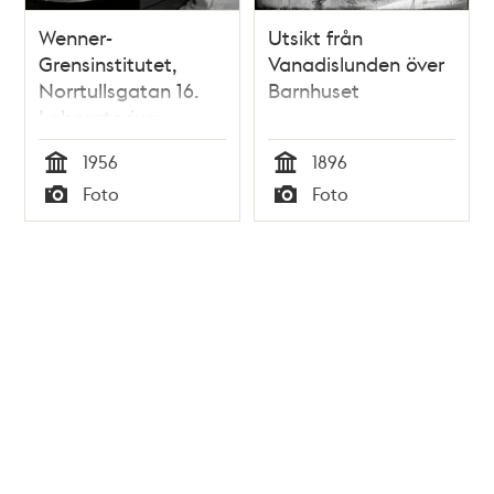
Wenner-
Utsikt från
Grensinstitutet,
Vanadislunden över
Norrtullsgatan 16.
Barnhuset
Laboratorium
1956
1896
Tid
Tid
Foto
Foto
Typ
Typ