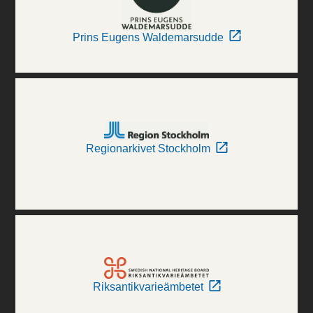
Prins Eugens Waldemarsudde
Regionarkivet Stockholm
Riksantikvarieämbetet