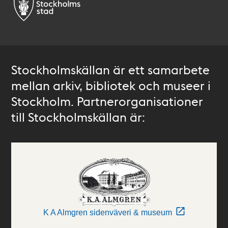
Stockholmskällan är ett samarbete
mellan arkiv, bibliotek och museer i
Stockholm. Partnerorganisationer
till Stockholmskällan är:
K A Almgren sidenväveri & museum