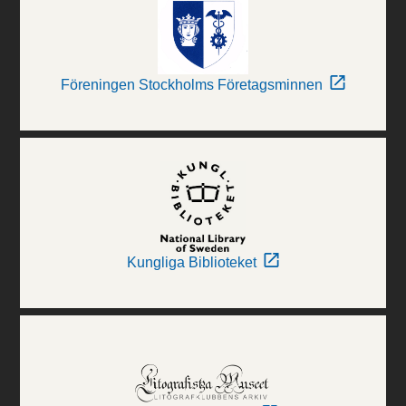
Föreningen Stockholms Företagsminnen
Kungliga Biblioteket