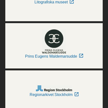
Litografiska museet
Prins Eugens Waldemarsudde
Regionarkivet Stockholm