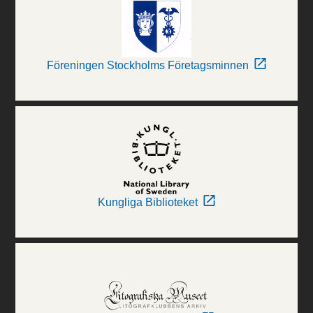
Föreningen Stockholms Företagsminnen
Kungliga Biblioteket