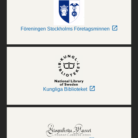
Föreningen Stockholms Företagsminnen
Kungliga Biblioteket