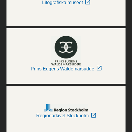
Litografiska museet
Prins Eugens Waldemarsudde
Regionarkivet Stockholm