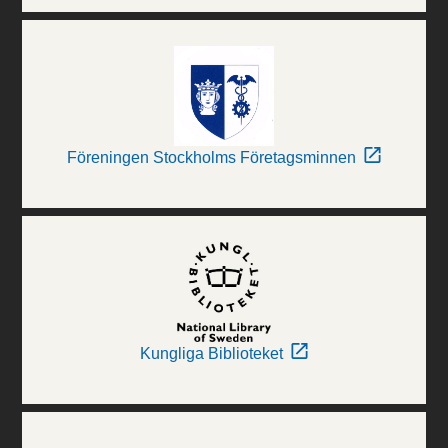
Föreningen Stockholms Företagsminnen
Kungliga Biblioteket