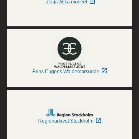
Litografiska museet
Prins Eugens Waldemarsudde
Regionarkivet Stockholm