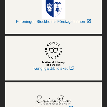
Föreningen Stockholms Företagsminnen
Kungliga Biblioteket