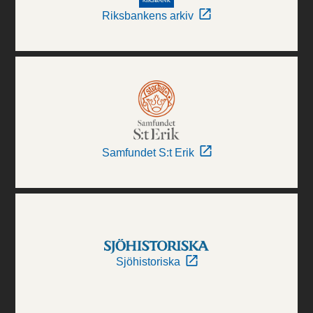
Riksbankens arkiv
Samfundet S:t Erik
Sjöhistoriska