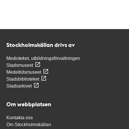
Kontakt
Stockholmskällan
Stockholmskällan drivs av
Medioteket, utbildningsförvaltningen
Stadsmuseet
Medeltidsmuseet
Stadsbiblioteket
Stadsarkivet
Om webbplatsen
Kontakta oss
Om Stockholmskällan