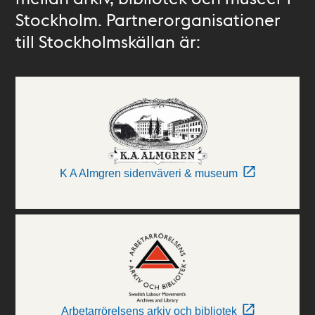
Stockholm. Partnerorganisationer
till Stockholmskällan är:
K A Almgren sidenväveri & museum
Arbetarrörelsens arkiv och bibliotek