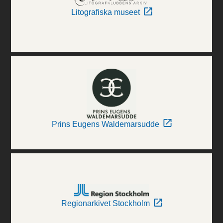
Litografiska museet
Prins Eugens Waldemarsudde
Regionarkivet Stockholm