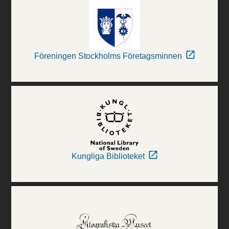
Föreningen Stockholms Företagsminnen
Kungliga Biblioteket