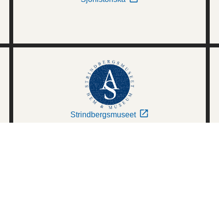
Strindbergsmuseet