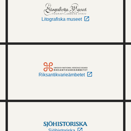
Litografiska museet
Riksantikvarieämbetet
Sjöhistoriska