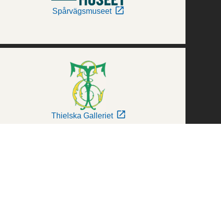
Spårvägsmuseet
Thielska Galleriet