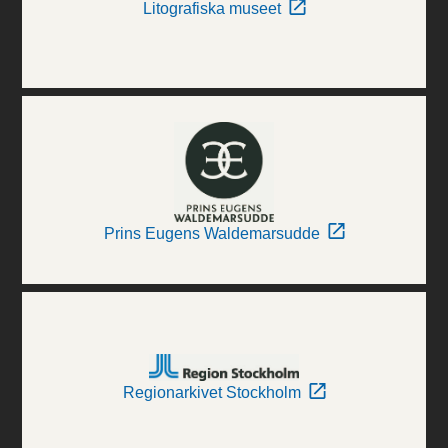
Litografiska museet
Prins Eugens Waldemarsudde
Regionarkivet Stockholm