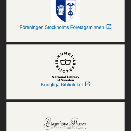
Föreningen Stockholms Företagsminnen
Kungliga Biblioteket