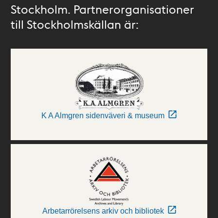
Stockholm. Partnerorganisationer
till Stockholmskällan är:
K A Almgren sidenväveri & museum
Arbetarrörelsens arkiv och bibliotek