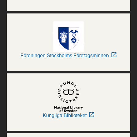
Föreningen Stockholms Företagsminnen
Kungliga Biblioteket