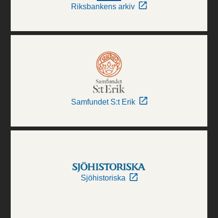
Riksbankens arkiv
Samfundet S:t Erik
Sjöhistoriska