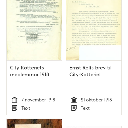
City-Kotteriets
Ernst Rolfs brev till
medlemmar 1918
City-Kotteriet
7 november 1918
21 oktober 1918
Tid
Tid
Text
Text
Typ
Typ