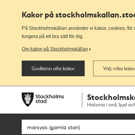
Kakor på stockholmskallan
.st
På Stockholmskällan använder vi kakor, cookies, för a
fungera på ett bra sätt för dig.
Om kakor på Stockholmskällan
Godkänn alla kakor
Välj vilka kak
Till
Till
Stockholmsk
navigationen
huvudinnehållet
Historia i ord, ljud oc
Sök
Fritextsök