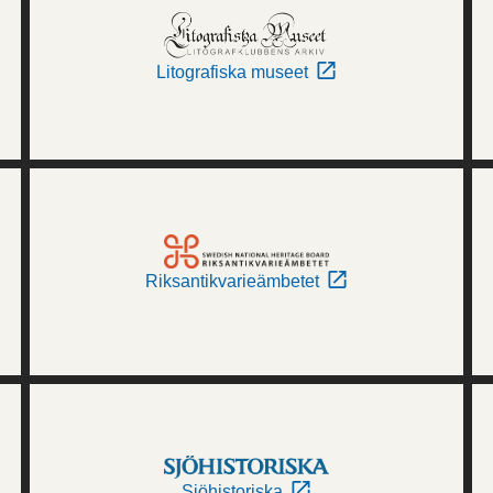
Litografiska museet
Riksantikvarieämbetet
Sjöhistoriska