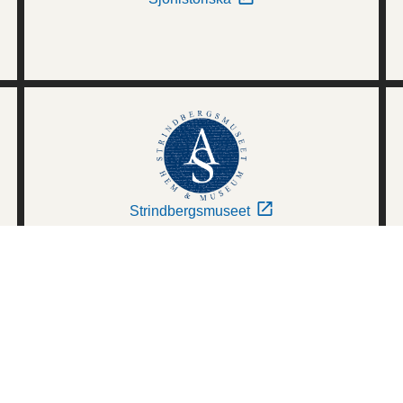
Strindbergsmuseet