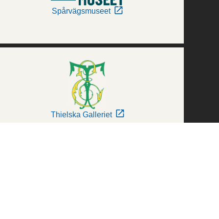
Spårvägsmuseet
Thielska Galleriet