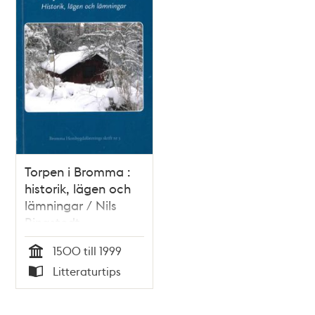
Torpen i Bromma :
historik, lägen och
lämningar / Nils
Ringstedt
1500 till 1999
Tid
Litteraturtips
Typ