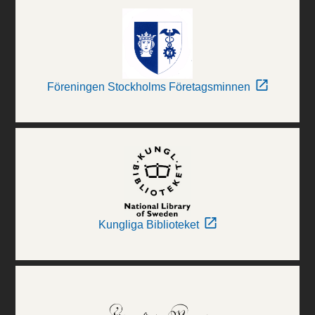
Föreningen Stockholms Företagsminnen
Kungliga Biblioteket