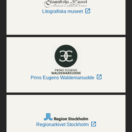
Litografiska museet
Prins Eugens Waldemarsudde
Regionarkivet Stockholm