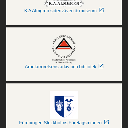
K A Almgren sidenväveri & museum
Arbetarrörelsens arkiv och bibliotek
Föreningen Stockholms Företagsminnen