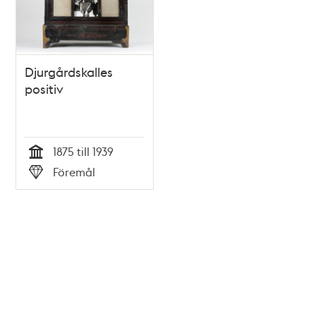
Djurgårdskalles
positiv
1875 till 1939
Tid
Föremål
Typ