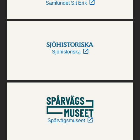
Samfundet S:t Erik
Sjöhistoriska
Spårvägsmuseet