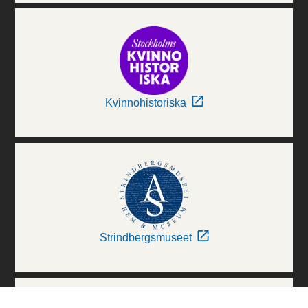
Kvinnohistoriska
Strindbergsmuseet