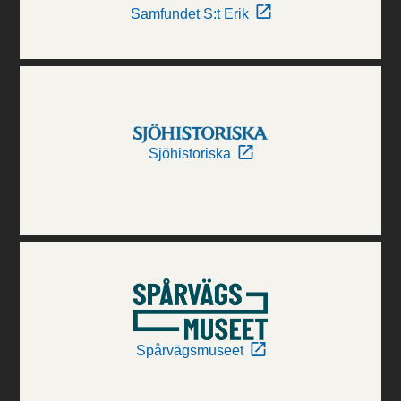
Samfundet S:t Erik
Sjöhistoriska
Spårvägsmuseet