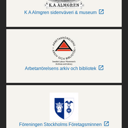
K A Almgren sidenväveri & museum
Arbetarrörelsens arkiv och bibliotek
Föreningen Stockholms Företagsminnen