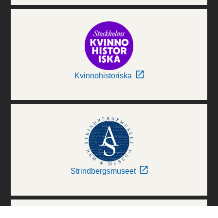
Kvinnohistoriska
Strindbergsmuseet