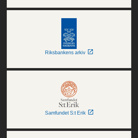
Riksbankens arkiv
Samfundet S:t Erik