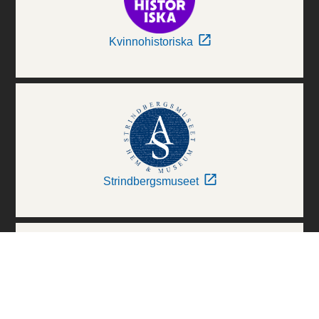
Kvinnohistoriska
Strindbergsmuseet