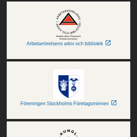
Arbetarrörelsens arkiv och bibliotek
Föreningen Stockholms Företagsminnen