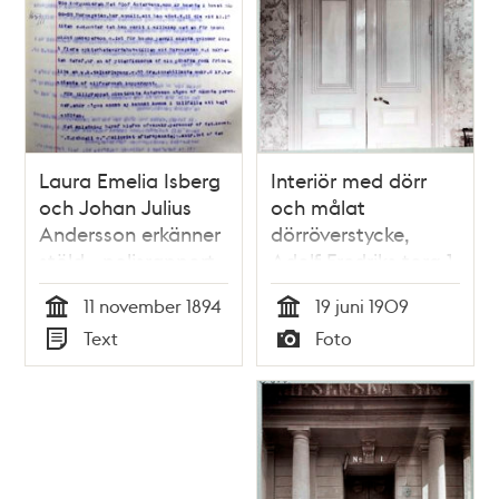
Laura Emelia Isberg
Interiör med dörr
och Johan Julius
och målat
Andersson erkänner
dörröverstycke,
stöld - polisrapport
Adolf Fredriks torg 1
1894
11 november 1894
19 juni 1909
Tid
Tid
Text
Foto
Typ
Typ