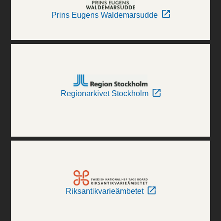
Prins Eugens Waldemarsudde
Regionarkivet Stockholm
Riksantikvarieämbetet