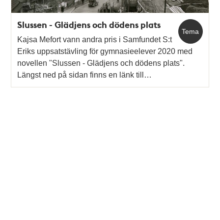
Slussen - Glädjens och dödens plats
Tema
Kajsa Mefort vann andra pris i Samfundet S:t
Eriks uppsatstävling för gymnasieelever 2020 med
novellen "Slussen - Glädjens och dödens plats".
Längst ned på sidan finns en länk till…
Tidigare