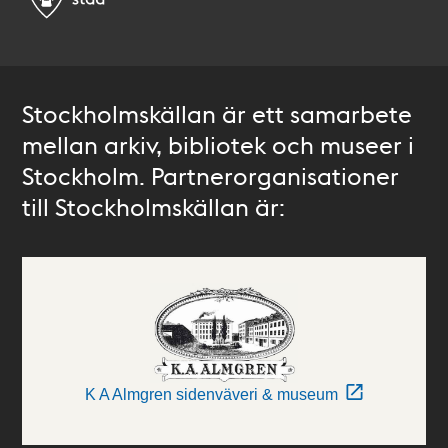
Stockholmskällan är ett samarbete
mellan arkiv, bibliotek och museer i
Stockholm. Partnerorganisationer
till Stockholmskällan är:
K A Almgren sidenväveri & museum