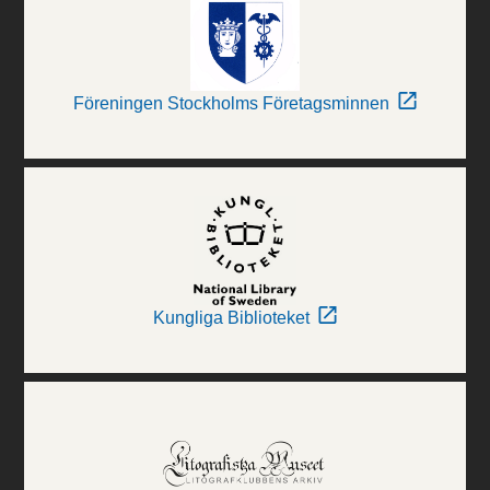
Föreningen Stockholms Företagsminnen
Kungliga Biblioteket