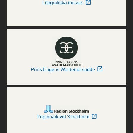
Litografiska museet
Prins Eugens Waldemarsudde
Regionarkivet Stockholm