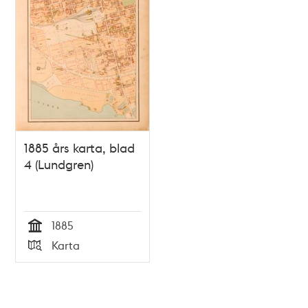
1885 års karta, blad
4 (Lundgren)
1885
Tid
Karta
Typ