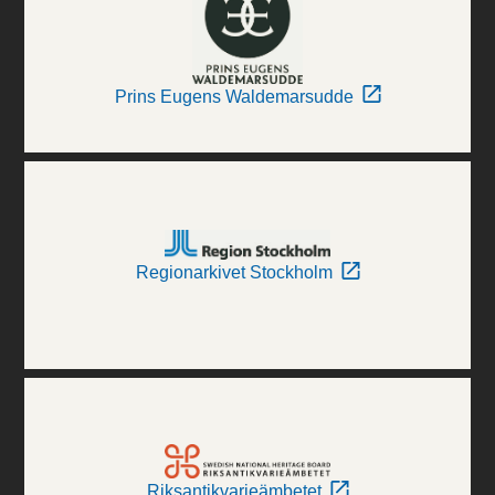
Prins Eugens Waldemarsudde
Regionarkivet Stockholm
Riksantikvarieämbetet