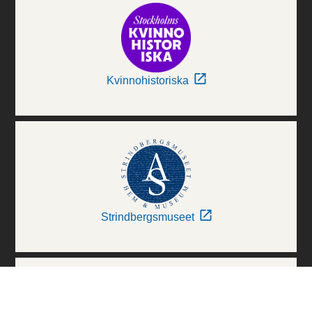
Kvinnohistoriska
Strindbergsmuseet