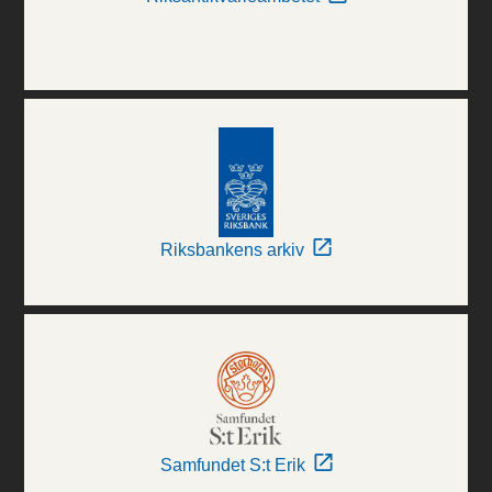
Riksbankens arkiv
Samfundet S:t Erik