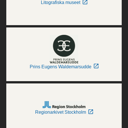
Litografiska museet
Prins Eugens Waldemarsudde
Regionarkivet Stockholm