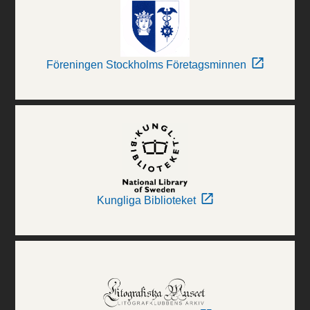
Föreningen Stockholms Företagsminnen
Kungliga Biblioteket