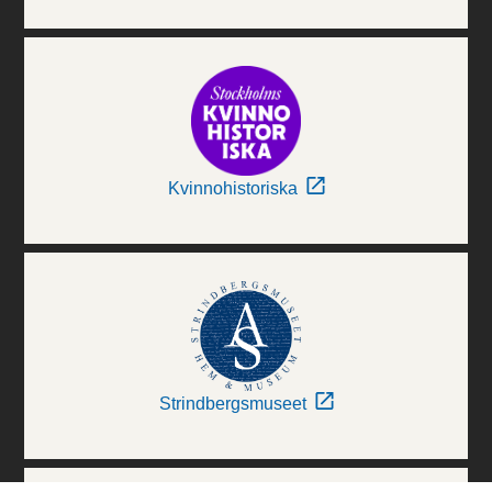
Kvinnohistoriska
Strindbergsmuseet