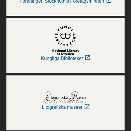
Föreningen Stockholms Företagsminnen
Kungliga Biblioteket
Litografiska museet