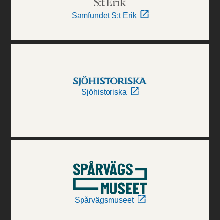
Samfundet S:t Erik
Sjöhistoriska
Spårvägsmuseet