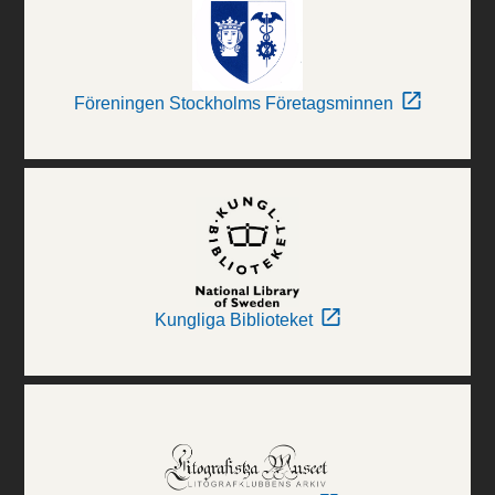
Föreningen Stockholms Företagsminnen
Kungliga Biblioteket