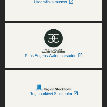
Litografiska museet
Prins Eugens Waldemarsudde
Regionarkivet Stockholm