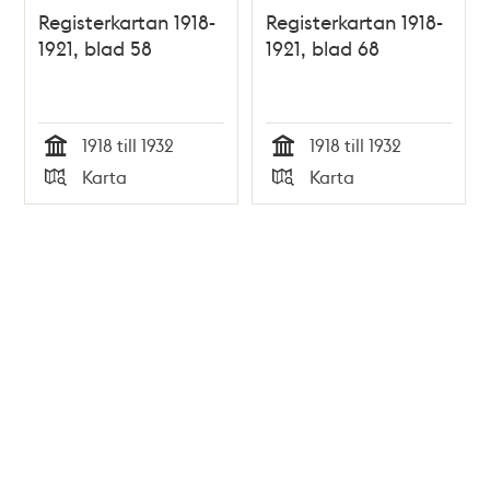
Registerkartan 1918-
Registerkartan 1918-
1921, blad 58
1921, blad 68
1918 till 1932
1918 till 1932
Tid
Tid
Karta
Karta
Typ
Typ