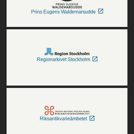
Prins Eugens Waldemarsudde
Regionarkivet Stockholm
Riksantikvarieämbetet