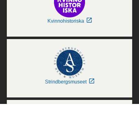
Kvinnohistoriska
Strindbergsmuseet