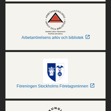
Arbetarrörelsens arkiv och bibliotek
Föreningen Stockholms Företagsminnen