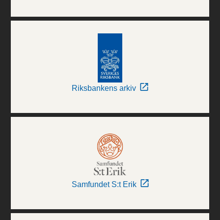
Riksbankens arkiv
Samfundet S:t Erik