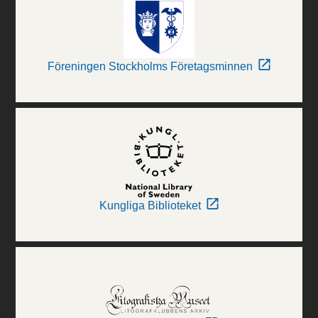
Föreningen Stockholms Företagsminnen
Kungliga Biblioteket