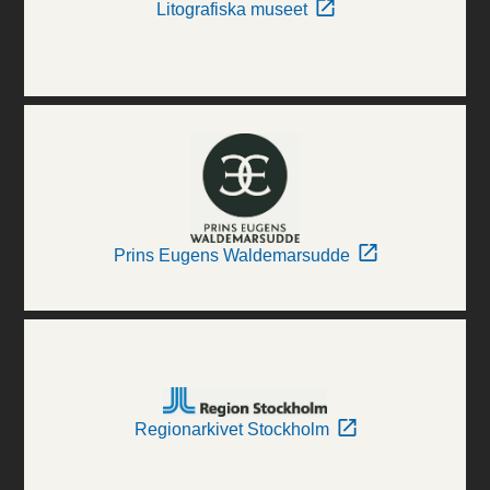
Litografiska museet
Prins Eugens Waldemarsudde
Regionarkivet Stockholm