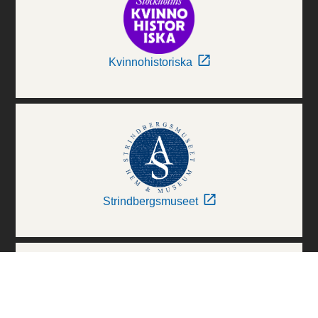
Kvinnohistoriska
Strindbergsmuseet