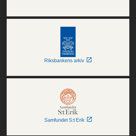
Riksbankens arkiv
Samfundet S:t Erik