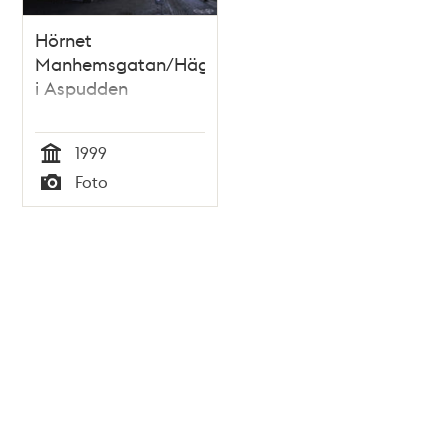
Hörnet
Manhemsgatan/Hägerstensvägen
i Aspudden
1999
Tid
Foto
Typ