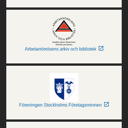
Arbetarrörelsens arkiv och bibliotek
Föreningen Stockholms Företagsminnen