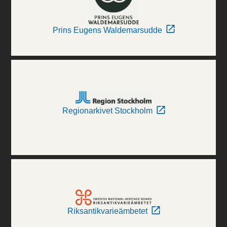
Prins Eugens Waldemarsudde
Regionarkivet Stockholm
Riksantikvarieämbetet