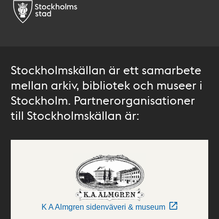
Stockholmskällan är ett samarbete
mellan arkiv, bibliotek och museer i
Stockholm. Partnerorganisationer
till Stockholmskällan är:
K A Almgren sidenväveri & museum