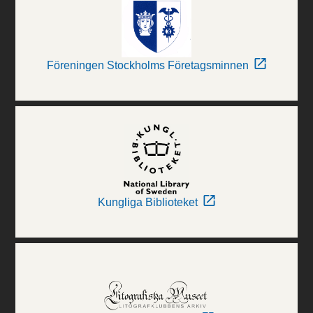
Föreningen Stockholms Företagsminnen
Kungliga Biblioteket