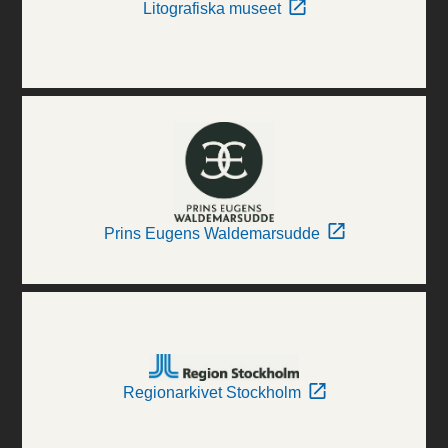
Litografiska museet
Prins Eugens Waldemarsudde
Regionarkivet Stockholm