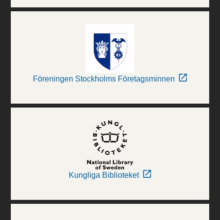
Föreningen Stockholms Företagsminnen
Kungliga Biblioteket