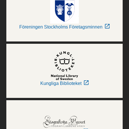
Föreningen Stockholms Företagsminnen
Kungliga Biblioteket