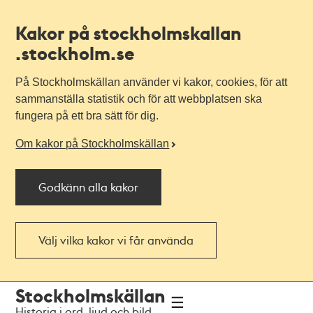
Kakor på stockholmskallan
.stockholm.se
På Stockholmskällan använder vi kakor, cookies, för att
sammanställa statistik och för att webbplatsen ska
fungera på ett bra sätt för dig.
Om kakor på Stockholmskällan
Godkänn alla kakor
Välj vilka kakor vi får använda
Till
Till
Stockholmskällan
navigationen
huvudinnehållet
Historia i ord, ljud och bild