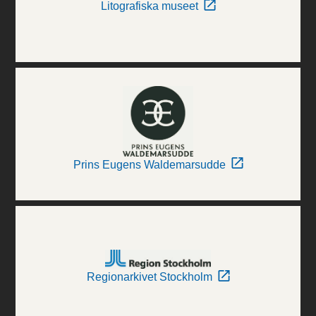
Litografiska museet
Prins Eugens Waldemarsudde
Regionarkivet Stockholm