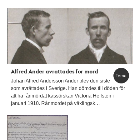
Typ
Typ
Alfred Ander avrättades för mord
Tema
Johan Alfred Andersson Ander blev den siste
som avrättades i Sverige. Han dömdes till döden för
att ha rånmördat kassörskan Victoria Hellsten i
januari 1910. Rånmordet på växlingsk…