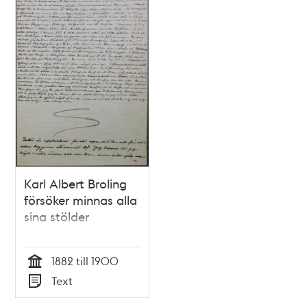
Karl Albert Broling
försöker minnas alla
sina stölder
1882 till 1900
Tid
Text
Typ