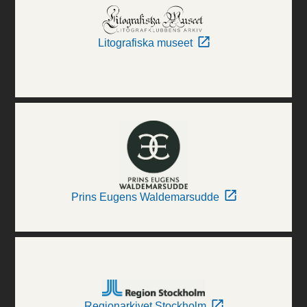
Litografiska museet
Prins Eugens Waldemarsudde
Regionarkivet Stockholm