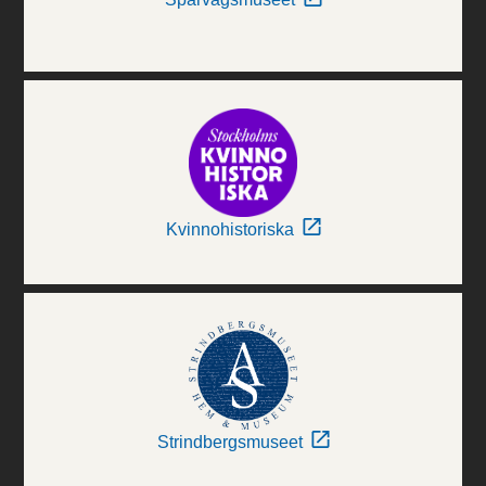
Kvinnohistoriska
Strindbergsmuseet