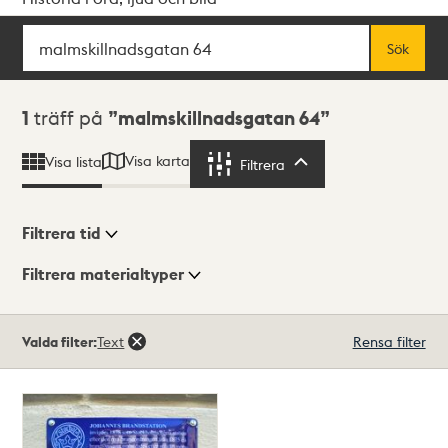
Sök
Fritextsök
Sök
Sökresultat
1
träff på
malmskillnadsgatan 64
Visa karta
Visa lista
Filtrera
Filtrera
Filtrera tid
Filtrera materialtyper
Visningsläge
Totalt
Valda filter:
Text
Rensa filter
1
träffar
Lista
Karta