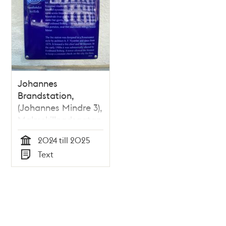
Johannes
Brandstation,
(Johannes Mindre 3),
Malmskillnadsgatan
64
2024 till 2025
Tid
Text
Typ