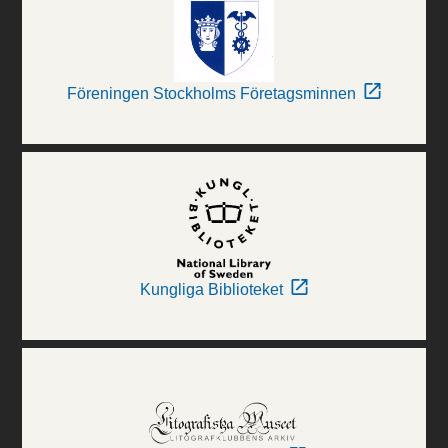
Föreningen Stockholms Företagsminnen
Kungliga Biblioteket