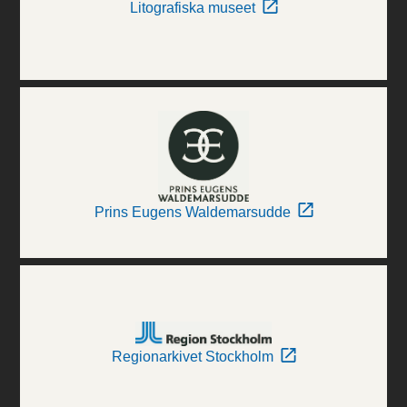
Litografiska museet
Prins Eugens Waldemarsudde
Regionarkivet Stockholm